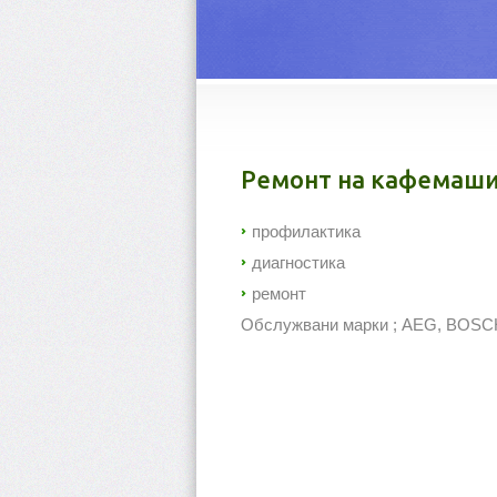
Ремонт на кафемаш
профилактика
диагностика
ремонт
Обслужвани марки ; AEG, BO