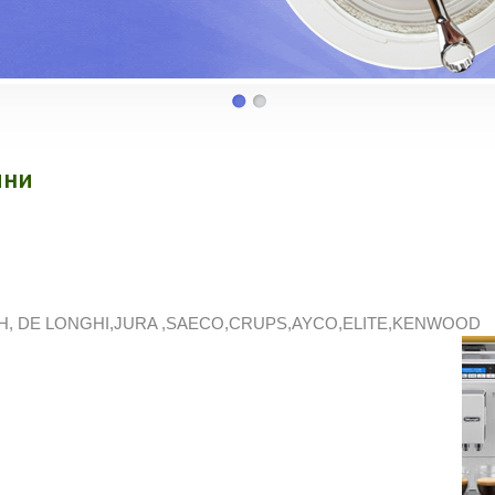
ини
SCH, DE LONGHI,JURA ,SAECO,CRUPS,AYCO,ELITE,KENWOOD