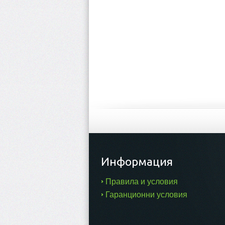
Информация
Правила и условия
Гаранционни условия